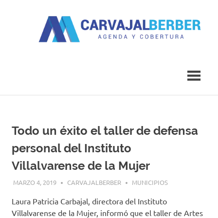
Saltar
al
contenido
Agenda
Carvajal
y
Cobertura
Berber
Todo un éxito el taller de defensa
personal del Instituto
Villalvarense de la Mujer
MARZO 4, 2019
CARVAJALBERBER
MUNICIPIOS
Laura Patricia Carbajal, directora del Instituto
Villalvarense de la Mujer, informó que el taller de Artes