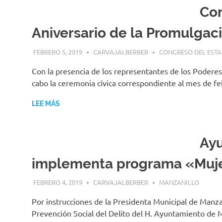
Co
Aniversario de la Promulgaci
FEBRERO 5, 2019
CARVAJALBERBER
CONGRESO DEL EST
Con la presencia de los representantes de los Poderes 
cabo la ceremonia cívica correspondiente al mes de fe
LEE MÁS
Ayu
implementa programa «Muj
FEBRERO 4, 2019
CARVAJALBERBER
MANZANILLO
Por instrucciones de la Presidenta Municipal de Manzan
Prevención Social del Delito del H. Ayuntamiento de 