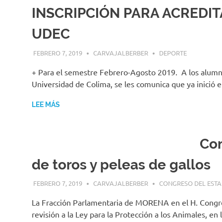
INSCRIPCIÓN PARA ACREDIT
UDEC
FEBRERO 7, 2019
CARVAJALBERBER
DEPORTE
+ Para el semestre Febrero-Agosto 2019. A los alumno
Universidad de Colima, se les comunica que ya inició 
LEE MÁS
Con
de toros y peleas de gallos
FEBRERO 7, 2019
CARVAJALBERBER
CONGRESO DEL EST
La Fracción Parlamentaria de MORENA en el H. Congres
revisión a la Ley para la Protección a los Animales, en 