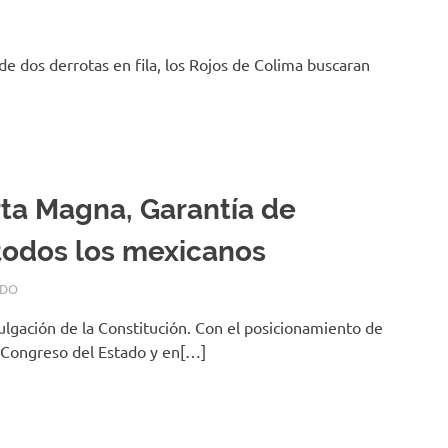
de dos derrotas en fila, los Rojos de Colima buscaran
ta Magna, Garantía de
todos los mexicanos
ADO
gación de la Constitución. Con el posicionamiento de
l Congreso del Estado y en[…]