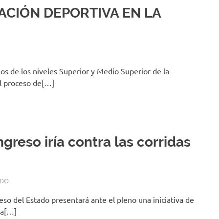
ACIÓN DEPORTIVA EN LA
s de los niveles Superior y Medio Superior de la
el proceso de[…]
greso iría contra las corridas
ADO
o del Estado presentará ante el pleno una iniciativa de
la[…]