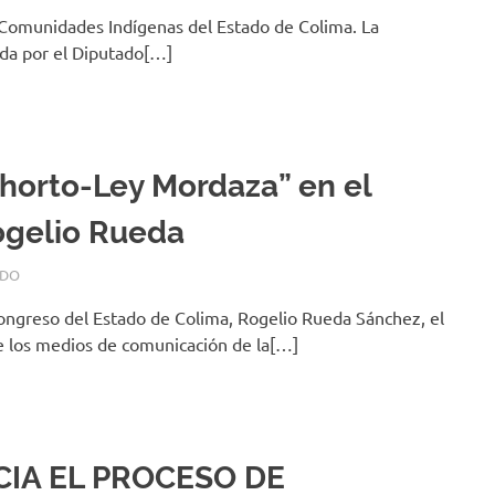
 Comunidades Indígenas del Estado de Colima. La
da por el Diputado[…]
horto-Ley Mordaza” en el
ogelio Rueda
ADO
Congreso del Estado de Colima, Rogelio Rueda Sánchez, el
e los medios de comunicación de la[…]
ICIA EL PROCESO DE