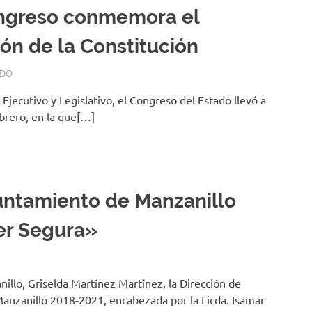
ngreso conmemora el
ón de la Constitución
ADO
Ejecutivo y Legislativo, el Congreso del Estado llevó a
brero, en la que[…]
ntamiento de Manzanillo
er Segura»
illo, Griselda Martínez Martínez, la Dirección de
Manzanillo 2018-2021, encabezada por la Licda. Isamar