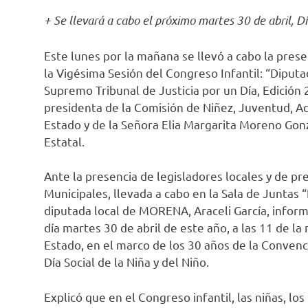
+ Se llevará a cabo el próximo martes 30 de abril, Dí
Este lunes por la mañana se llevó a cabo la pres
la Vigésima Sesión del Congreso Infantil: “Diputa
Supremo Tribunal de Justicia por un Día, Edición 
presidenta de la Comisión de Niñez, Juventud, A
Estado y de la Señora Elia Margarita Moreno Gonz
Estatal.
Ante la presencia de legisladores locales y de pr
Municipales, llevada a cabo en la Sala de Juntas “
diputada local de MORENA, Araceli García, inform
día martes 30 de abril de este año, a las 11 de la
Estado, en el marco de los 30 años de la Convenc
Día Social de la Niña y del Niño.
Explicó que en el Congreso infantil, las niñas, lo