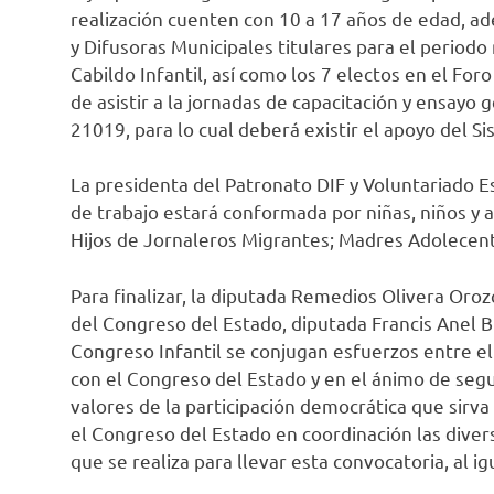
realización cuenten con 10 a 17 años de edad, a
y Difusoras Municipales titulares para el perio
Cabildo Infantil, así como los 7 electos en el Fo
de asistir a la jornadas de capacitación y ensayo 
21019, para lo cual deberá existir el apoyo del S
La presidenta del Patronato DIF y Voluntariado E
de trabajo estará conformada por niñas, niños y a
Hijos de Jornaleros Migrantes; Madres Adolecente
Para finalizar, la diputada Remedios Olivera Oroz
del Congreso del Estado, diputada Francis Anel B
Congreso Infantil se conjugan esfuerzos entre el 
con el Congreso del Estado y en el ánimo de segu
valores de la participación democrática que sirv
el Congreso del Estado en coordinación las dive
que se realiza para llevar esta convocatoria, al ig