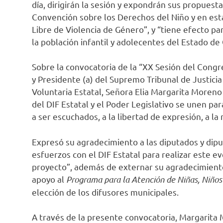
día, dirigirán la sesión y expondrán sus propuesta
Convención sobre los Derechos del Niño y en esta
Libre de Violencia de Género”, y “tiene efecto pa
la población infantil y adolecentes del Estado de
Sobre la convocatoria de la “XX Sesión del Congr
y Presidente (a) del Supremo Tribunal de Justicia
Voluntaria Estatal, Señora Elia Margarita Moreno 
del DIF Estatal y el Poder Legislativo se unen para
a ser escuchados, a la libertad de expresión, a la
Expresó su agradecimiento a las diputados y dip
esfuerzos con el DIF Estatal para realizar este 
proyecto”, además de externar su agradecimiento
apoyo al
Programa
para la Atención de Niñas, Niño
elección de los difusores municipales.
A través de la presente convocatoria, Margarita M