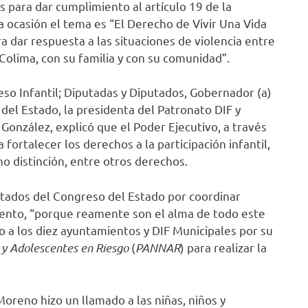
s para dar cumplimiento al artículo 19 de la
 ocasión el tema es “El Derecho de Vivir Una Vida
ra dar respuesta a las situaciones de violencia entre
 Colima, con su familia y con su comunidad”.
eso Infantil; Diputadas y Diputados, Gobernador (a)
 del Estado, la presidenta del Patronato DIF y
González, explicó que el Poder Ejecutivo, a través
 fortalecer los derechos a la participación infantil,
 no distinción, entre otros derechos.
utados del Congreso del Estado por coordinar
evento, “porque reamente son el alma de todo este
 a los diez ayuntamientos y DIF Municipales por su
s y Adolescentes en Riesgo
(
PANNAR
) para realizar la
oreno hizo un llamado a las niñas, niños y