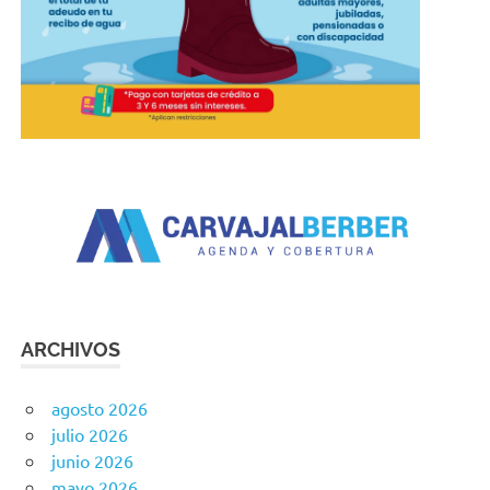
ARCHIVOS
agosto 2026
julio 2026
junio 2026
mayo 2026