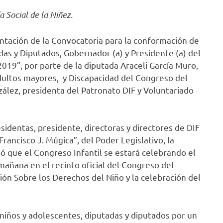
a Social de la Niñez.
entación de la Convocatoria para la conformación de
das y Diputados, Gobernador (a) y Presidente (a) del
2019”, por parte de la diputada Araceli García Muro,
dultos mayores, y Discapacidad del Congreso del
ález, presidenta del Patronato DIF y Voluntariado
esidentas, presidente, directoras y directores de DIF
Francisco J. Múgica”, del Poder Legislativo, la
ó que el Congreso Infantil se estará celebrando el
 mañana en el recinto oficial del Congreso del
ión Sobre los Derechos del Niño y la celebración del
s niños y adolescentes, diputadas y diputados por un