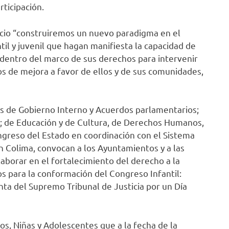
ticipación.
icio “construiremos un nuevo paradigma en el
til y juvenil que hagan manifiesta la capacidad de
 dentro del marco de sus derechos para intervenir
os de mejora a favor de ellos y de sus comunidades,
es de Gobierno Interno y Acuerdos parlamentarios;
; de Educación y de Cultura, de Derechos Humanos,
ngreso del Estado en coordinación con el Sistema
 en Colima, convocan a los Ayuntamientos y a las
aborar en el fortalecimiento del derecho a la
ios para la conformación del Congreso Infantil:
nta del Supremo Tribunal de Justicia por un Día
ños, Niñas y Adolescentes que a la fecha de la