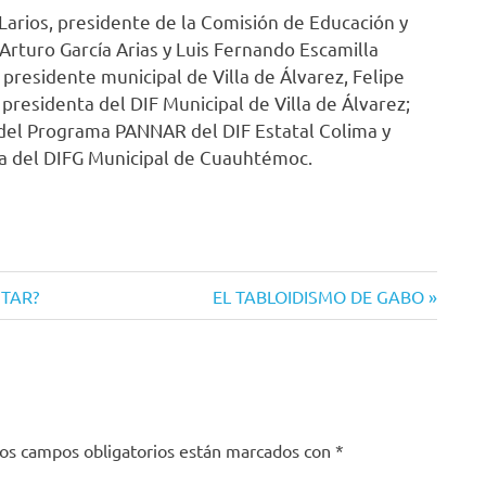
Larios, presidente de la Comisión de Educación y
rturo García Arias y Luis Fernando Escamilla
presidente municipal de Villa de Álvarez, Felipe
 presidenta del DIF Municipal de Villa de Álvarez;
 del Programa PANNAR del DIF Estatal Colima y
ta del DIFG Municipal de Cuauhtémoc.
Siguiente
ITAR?
EL TABLOIDISMO DE GABO
entrada:
os campos obligatorios están marcados con
*