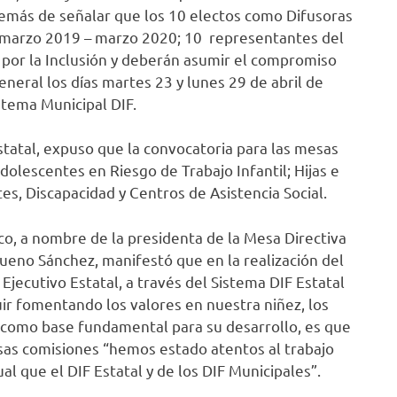
demás de señalar que los 10 electos como Difusoras
do marzo 2019 – marzo 2020; 10 representantes del
ro por la Inclusión y deberán asumir el compromiso
general los días martes 23 y lunes 29 de abril de
istema Municipal DIF.
statal, expuso que la convocatoria para las mesas
dolescentes en Riesgo de Trabajo Infantil; Hijas e
s, Discapacidad y Centros de Asistencia Social.
co, a nombre de la presidenta de la Mesa Directiva
ueno Sánchez, manifestó que en la realización del
Ejecutivo Estatal, a través del Sistema DIF Estatal
ir fomentando los valores en nuestra niñez, los
a como base fundamental para su desarrollo, es que
rsas comisiones “hemos estado atentos al trabajo
ual que el DIF Estatal y de los DIF Municipales”.