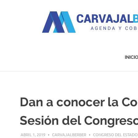
Agenda
y
Cobertura
INICI
Saltar
al
contenido
Dan a conocer la Co
Sesión del Congreso 
ABRIL 1, 2019
CARVAJALBERBER
CONGRESO DEL ESTADO