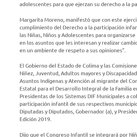
adolescentes para que ejerzan su derecho a la par
Margarita Moreno, manifestó que con este ejerc
cumplimiento del Derecho a la participación infan
las Niñas, Niños y Adolescentes para organizarse
en los asuntos que les interesan y realizar cambi
en un ambiente de respeto a sus opiniones”.
El Gobierno del Estado de Colima y las Comision
Niñez, Juventud, Adultos mayores y Discapacidad
Asuntos Indígenas y Atención al migrante del Co
Estatal para el Desarrollo Integral de la Familia
Presidentas de los Sistemas DIF Municipales a col
participación infantil de sus respectivos municip
Diputadas y Diputados, Gobernador (a), y Preside
Edición 2019.
Dijo que el Congreso Infantil se integrará por Ni