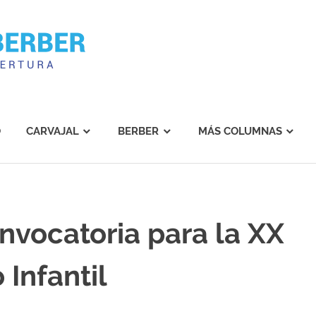
Carvajal
Berber
O
CARVAJAL
BERBER
MÁS COLUMNAS
nvocatoria para la XX
Infantil